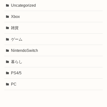
Uncategorized
Xbox
雑貨
ゲーム
NintendoSwitch
暮らし
PS4/5
PC