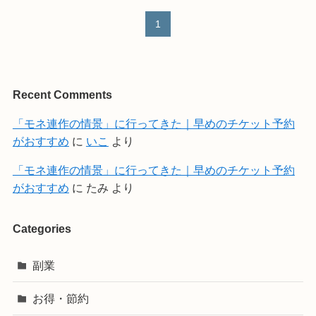
1
Recent Comments
「モネ連作の情景」に行ってきた｜早めのチケット予約
がおすすめ
に
いこ
より
「モネ連作の情景」に行ってきた｜早めのチケット予約
がおすすめ
に
たみ
より
Categories
副業
お得・節約