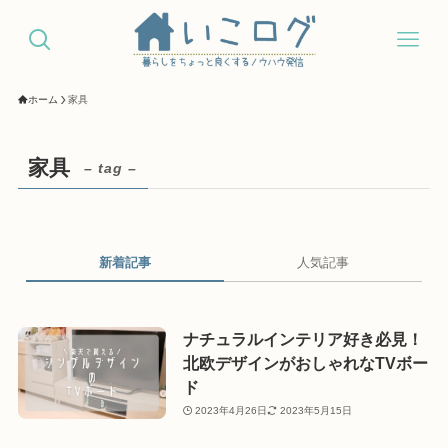
ホーム
家具
家具
– tag –
新着記事
人気記事
ナチュラルインテリア好き必見！
北欧デザインがおしゃれなTVボー
ド
2023年4月26日
2023年5月15日