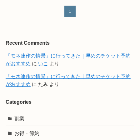
1
Recent Comments
「モネ連作の情景」に行ってきた｜早めのチケット予約
がおすすめ
に
いこ
より
「モネ連作の情景」に行ってきた｜早めのチケット予約
がおすすめ
に
たみ
より
Categories
副業
お得・節約