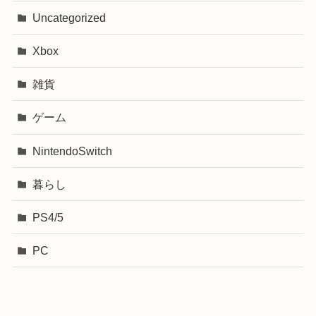
Uncategorized
Xbox
雑貨
ゲーム
NintendoSwitch
暮らし
PS4/5
PC