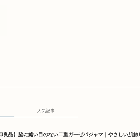
人気記事
印良品】脇に縫い目のない二重ガーゼパジャマ｜やさしい肌触