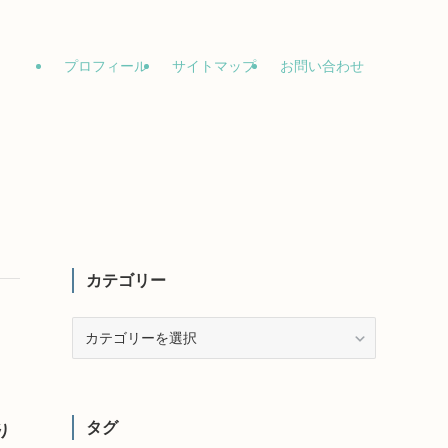
プロフィール
サイトマップ
お問い合わせ
カテゴリー
カ
テ
ゴ
リ
ー
タグ
り